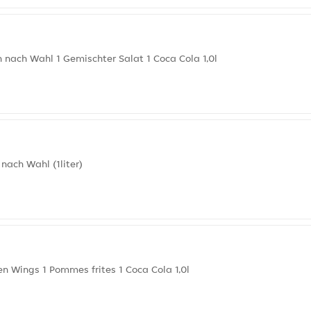
 nach Wahl 1 Gemischter Salat 1 Coca Cola 1,0l
ach Wahl (1liter)
n Wings 1 Pommes frites 1 Coca Cola 1,0l