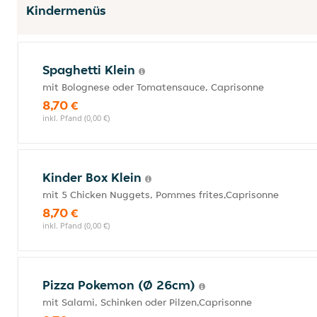
Kindermenüs
Spaghetti Klein
mit Bolognese oder Tomatensauce, Caprisonne
8,70 €
inkl. Pfand (0,00 €)
Kinder Box Klein
mit 5 Chicken Nuggets, Pommes frites,Caprisonne
8,70 €
inkl. Pfand (0,00 €)
Pizza Pokemon (Ø 26cm)
mit Salami, Schinken oder Pilzen,Caprisonne