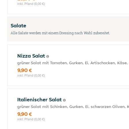
inkl. Pfand (0,00 €)
Salate
Alle Salate werden mit einem Dressing nach Wahl zubereitet.
Nizza Salat
grüner Salat mit Tomaten, Gurken, Ei, Artischocken, Käse,
9,90 €
inkl. Pfand (0,00 €)
Italienischer Salat
grüner Salat mit Schinken, Gurken, Ei, schwarzen Oliven,
9,90 €
inkl. Pfand (0,00 €)