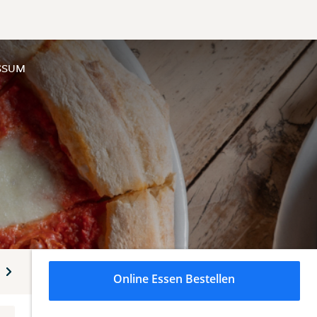
SSUM
Burger
Pasta
XXL Burger Menüs
Schnitzel-Geri
Online Essen Bestellen