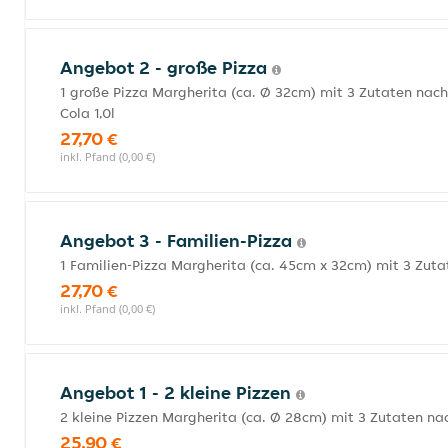
Angebot 2 - große Pizza
1 große Pizza Margherita (ca. Ø 32cm) mit 3 Zutaten nach
Cola 1,0l
27,70 €
inkl. Pfand (0,00 €)
Angebot 3 - Familien-Pizza
1 Familien-Pizza Margherita (ca. 45cm x 32cm) mit 3 Zuta
27,70 €
inkl. Pfand (0,00 €)
Angebot 1 - 2 kleine Pizzen
2 kleine Pizzen Margherita (ca. Ø 28cm) mit 3 Zutaten nac
25,90 €