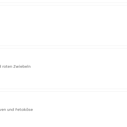
d roten Zwiebeln
iven und Fetakäse