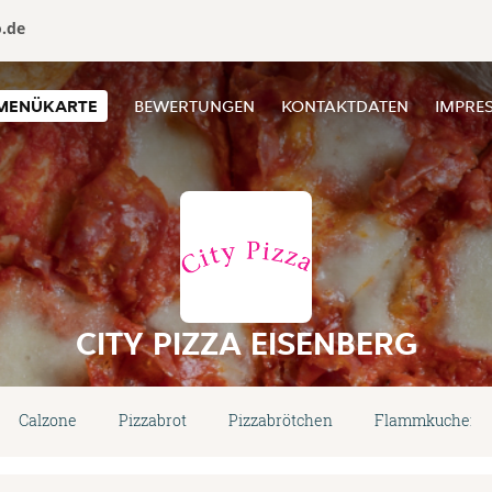
o.de
MENÜKARTE
BEWERTUNGEN
KONTAKTDATEN
IMPRE
CITY PIZZA EISENBERG
Calzone
Pizzabrot
Pizzabrötchen
Flammkuchen