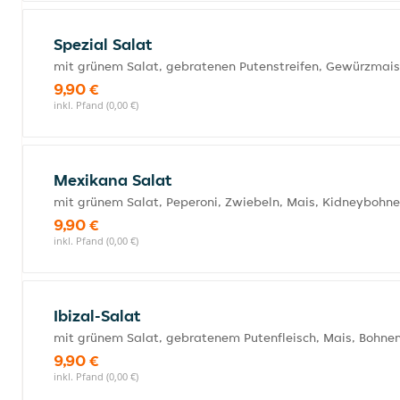
Spezial Salat
mit grünem Salat, gebratenen Putenstreifen, Gewürzmais
9,90 €
inkl. Pfand (0,00 €)
Mexikana Salat
mit grünem Salat, Peperoni, Zwiebeln, Mais, Kidneybohn
9,90 €
inkl. Pfand (0,00 €)
Ibizal-Salat
mit grünem Salat, gebratenem Putenfleisch, Mais, Bohnen
9,90 €
inkl. Pfand (0,00 €)