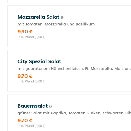
Mozzarella Salat
mit Tomaten, Mozzarella und Basilikum
9,90 €
inkl. Pfand (0,00 €)
City Spezial Salat
mit gebratenem Hähnchenfleisch, Ei, Mozzarella, Mais un
9,70 €
inkl. Pfand (0,00 €)
Bauernsalat
grüner Salat mit Paprika, Tomaten Gurken, schwarzen Ol
9,70 €
inkl. Pfand (0,00 €)