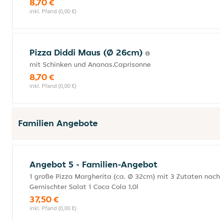
8,70 €
inkl. Pfand (0,00 €)
Pizza Diddi Maus (Ø 26cm)
mit Schinken und Ananas,Caprisonne
8,70 €
inkl. Pfand (0,00 €)
Familien Angebote
Angebot 5 - Familien-Angebot
1 große Pizza Margherita (ca. Ø 32cm) mit 3 Zutaten nach
Gemischter Salat 1 Coca Cola 1,0l
37,50 €
inkl. Pfand (0,00 €)